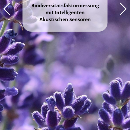
Insektenvielfalt in
Blühstreifen und
der Landwirtschaft